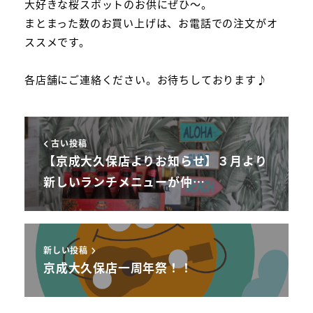
大好きな桜スポットのお供にぜひ～。
まとまった数のお買い上げは、お電話での注文がオ
ススメです。
各店舗にご連絡ください。お待ちしております♪
古い投稿
【京成大久保店よりお知らせ】３月より
新しいランチメニューが仲…
新しい投稿
京成大久保店一周年祭！！