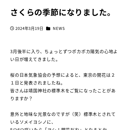
さくらの季節になりました。
カテゴリー
2024年3月19日
NEWS
投稿日
3月後半に入り、ちょっとずつポカポカ陽気の心地よ
い日が増えてきました。
桜の日本気象協会の予想によると、東京の開花は２
１日と発表されましたね。
皆さんは靖国神社の標準木をご覧になったことがあ
りますか？
意外と地味な光景なのですが（笑）標準木とされて
いるソメイヨシノに、
5つ6つ咲いたら「ヨシ！開花だね」となるとか。